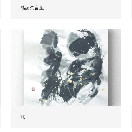
感謝の言葉
龍