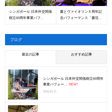
シンガポール 日本外交関係
書とヴァイオリン５周年記
樹立60周年事業パフ...
念パフォーマンス「書弦...
ブログ
最近の記事
おすすめ記事
シンガポール 日本外交関係樹立60周年
事業パフォー...
2026.03.21