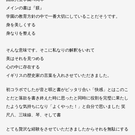
メインの書は『躾』
学園の教育方針の中で一番大切にしていることだそうです。
身を美しくする
身なりを整える
そんな意味です。そこに私なりの解釈をいれて
美はそれを見つめる
心の中に存在する
イギリスの歴史家の言葉を入れさせていただきました。
初コラボでしたが音と唄と書がピッタリ合い「快感」とはこのこ
とだと落款を書き終えた時に思ったと同時に役割を完璧に果たし
たような気持ちになり「よくやった！」と自分で思いました 笑
尺八、三味線、琴、そして書
とても贅沢な経験をさせていただきましたからそれを無駄にする