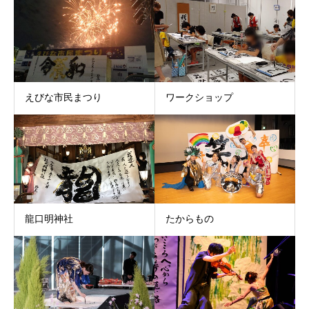
えびな市民まつり
ワークショップ
龍口明神社
たからもの