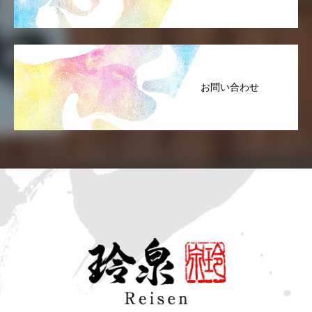
お問い合わせ