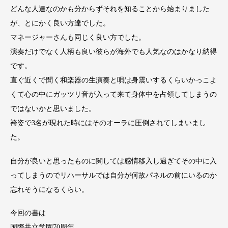
どんな人達なのかも分からずそれを知ることから始まりました
が、とにかく良い方達でした。
マネージャーさんも同じく良い方でした。
演奏だけでなく人柄も良い彼らが海外でも人気なのはかなり納得
です。
直ぐ近くで聞く和楽器の生演奏と唄は身震いするくらいかっこよ
くて心の中にガッツリ音が入って来て身体中を占領してしまうの
ではないかと思いました。
袴姿で3名が現れた時にはそのオーラに圧倒されてしまいまし
た。
自分が良いと思ったものに関しては感情移入し過ぎてその中に入
ってしまうのでリハーサルでは自分が何故パネルの前にいるのか
忘れそうになるくらい。
今回の書は
国際共立学園70周年