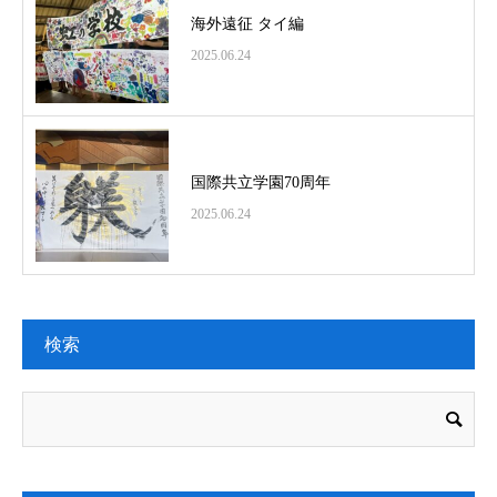
海外遠征 タイ編
2025.06.24
国際共立学園70周年
2025.06.24
検索