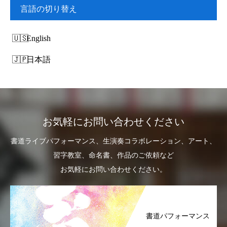
言語の切り替え
English
日本語
お気軽にお問い合わせください
書道ライブパフォーマンス、生演奏コラボレーション、アート、
習字教室、命名書、作品のご依頼など
お気軽にお問い合わせください。
書道パフォーマンス